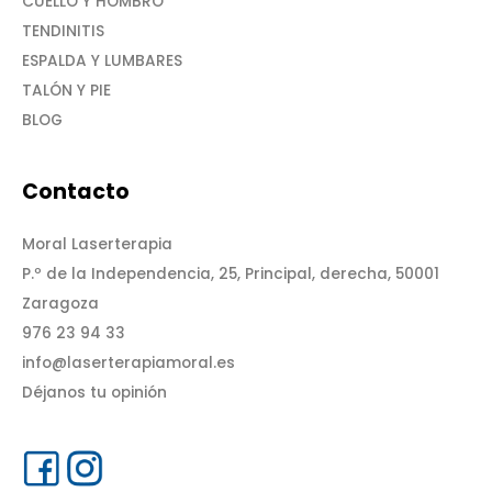
CUELLO Y HOMBRO
TENDINITIS
ESPALDA Y LUMBARES
TALÓN Y PIE
BLOG
Contacto
Moral Laserterapia
P.º de la Independencia, 25, Principal, derecha, 50001
Zaragoza
976 23 94 33
info@laserterapiamoral.es
Déjanos tu opinión