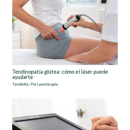
Tendinopatía glútea: cómo el láser puede
ayudarte
Tendinitis
/ Por
Laserterapia