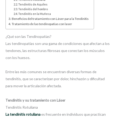
Tendinitis de Aquiles
Tendinitis del hombro
Tendinitis en la Muñeca
Beneficios del tratamiento con Láser para la Tendinitis
Tratamiento de las tendinopatias con laser
¿Qué son las Tendinopatías?
Las tendinopatías son una gama de condiciones que afectan a los
tendones, las estructuras fibrosas que conectan los músculos
con los huesos.
Entre las más comunes se encuentran diversas formas de
tendinitis, que se caracterizan por dolor, hinchazón y dificultad
para mover la articulación afectada.
Tendinitis y su tratamiento con Láser
Tendinitis Rotuliana
La tendinitis rotuliana
es frecuente en individuos que practican