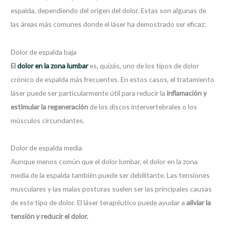
espalda, dependiendo del origen del dolor. Estas son algunas de
las áreas más comunes donde el láser ha demostrado ser eficaz:
Dolor de espalda baja
El
dolor en la zona lumbar
es, quizás, uno de los tipos de dolor
crónico de espalda más frecuentes. En estos casos, el tratamiento
láser puede ser particularmente útil para reducir la
inflamación y
estimular la regeneración
de los discos intervertebrales o los
músculos circundantes.
Dolor de espalda media
Aunque menos común que el dolor lumbar, el dolor en la zona
media de la espalda también puede ser debilitante. Las tensiones
musculares y las malas posturas suelen ser las principales causas
de este tipo de dolor. El láser terapéutico puede ayudar a
aliviar la
tensión y reducir el dolor.