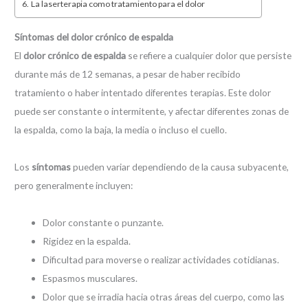
La laserterapia como tratamiento para el dolor
Síntomas del dolor crónico de espalda
El
dolor crónico de espalda
se refiere a cualquier dolor que persiste
durante más de 12 semanas, a pesar de haber recibido
tratamiento o haber intentado diferentes terapias. Este dolor
puede ser constante o intermitente, y afectar diferentes zonas de
la espalda, como la baja, la media o incluso el cuello.
Los
síntomas
pueden variar dependiendo de la causa subyacente,
pero generalmente incluyen:
Dolor constante o punzante.
Rigidez en la espalda.
Dificultad para moverse o realizar actividades cotidianas.
Espasmos musculares.
Dolor que se irradia hacia otras áreas del cuerpo, como las