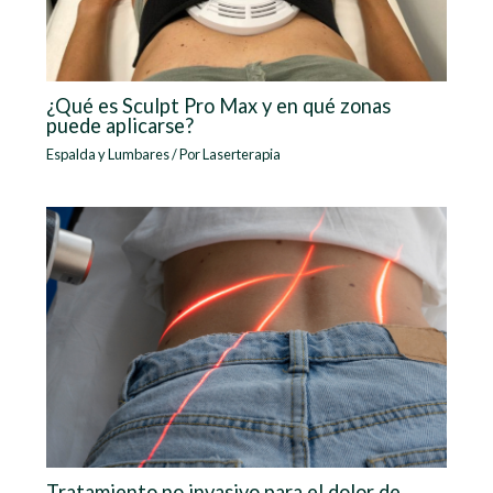
¿Qué es Sculpt Pro Max y en qué zonas
puede aplicarse?
Espalda y Lumbares
/ Por
Laserterapia
Tratamiento no invasivo para el dolor de