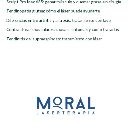
Sculpt Pro Max 635: ganar músculo y quemar grasa sin cirugía
p
Tendinopatía glútea: cómo el láser puede ayudarte
o
r
Diferencias entre artritis y artrosis: tratamiento con láser
:
Contracturas musculares: causas, síntomas y cómo tratarlas
Tendinitis del supraespinoso: tratamiento con láser