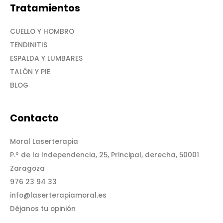
Tratamientos
CUELLO Y HOMBRO
TENDINITIS
ESPALDA Y LUMBARES
TALÓN Y PIE
BLOG
Contacto
Moral Laserterapia
P.º de la Independencia, 25, Principal, derecha, 50001
Zaragoza
976 23 94 33
info@laserterapiamoral.es
Déjanos tu opinión