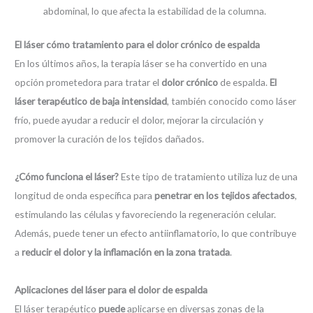
abdominal, lo que afecta la estabilidad de la columna.
El láser cómo tratamiento para el dolor crónico de espalda
En los últimos años, la terapia láser se ha convertido en una
opción prometedora para tratar el
dolor crónico
de espalda.
El
láser terapéutico de baja intensidad
, también conocido como láser
frío, puede ayudar a reducir el dolor, mejorar la circulación y
promover la curación de los tejidos dañados.
¿Cómo funciona el láser?
Este tipo de tratamiento utiliza luz de una
longitud de onda específica para
penetrar en los tejidos afectados
,
estimulando las células y favoreciendo la regeneración celular.
Además, puede tener un efecto antiinflamatorio, lo que contribuye
a
reducir el dolor y la inflamación en la zona tratada
.
Aplicaciones del láser para el dolor de espalda
El láser terapéutico
puede
aplicarse en diversas zonas de la