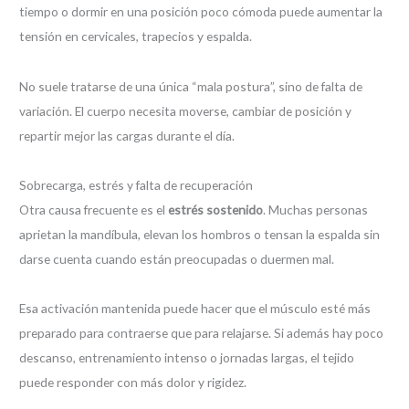
tiempo o dormir en una posición poco cómoda puede aumentar la
tensión en cervicales, trapecios y espalda.
No suele tratarse de una única “mala postura”, sino de falta de
variación. El cuerpo necesita moverse, cambiar de posición y
repartir mejor las cargas durante el día.
Sobrecarga, estrés y falta de recuperación
Otra causa frecuente es el
estrés sostenido
. Muchas personas
aprietan la mandíbula, elevan los hombros o tensan la espalda sin
darse cuenta cuando están preocupadas o duermen mal.
Esa activación mantenida puede hacer que el músculo esté más
preparado para contraerse que para relajarse. Si además hay poco
descanso, entrenamiento intenso o jornadas largas, el tejido
puede responder con más dolor y rigidez.