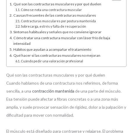
Qué son las contracturas musculares y por qué duelen
Cómo se nota una contractura muscular
Causas frecuentes de las contracturas musculares
Contracturas musculares por postura mantenida
Sobrecarga, estrés y falta de recuperación
Síntomas habituales y señales que no conviene ignorar
Cómo tratar una contractura muscular con láser frío de baja
intensidad
Hábitos que ayudan a acompañar el tratamiento
Qué hacer si las contracturas musculares no mejoran
Cuándo pedir una valoración profesional
Qué son las contracturas musculares y por qué duelen
Cuando hablamos de una contractura nos referimos, de forma
sencilla, a una
contracción mantenida
de una parte del músculo.
Esa tensión puede afectar a fibras concretas o a una zona más
amplia, y suele provocar sensación de rigidez, dolor a la palpación y
dificultad para mover con normalidad.
El músculo está diseñado para contraerse y relajarse. El problema