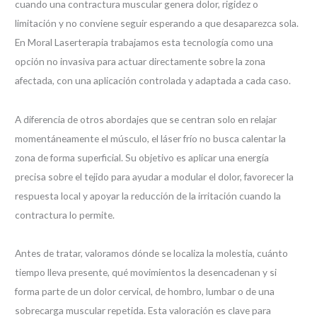
cuando una contractura muscular genera dolor, rigidez o
limitación y no conviene seguir esperando a que desaparezca sola.
En Moral Laserterapia trabajamos esta tecnología como una
opción no invasiva para actuar directamente sobre la zona
afectada, con una aplicación controlada y adaptada a cada caso.
A diferencia de otros abordajes que se centran solo en relajar
momentáneamente el músculo, el láser frío no busca calentar la
zona de forma superficial. Su objetivo es aplicar una energía
precisa sobre el tejido para ayudar a modular el dolor, favorecer la
respuesta local y apoyar la reducción de la irritación cuando la
contractura lo permite.
Antes de tratar, valoramos dónde se localiza la molestia, cuánto
tiempo lleva presente, qué movimientos la desencadenan y si
forma parte de un dolor cervical, de hombro, lumbar o de una
sobrecarga muscular repetida. Esta valoración es clave para