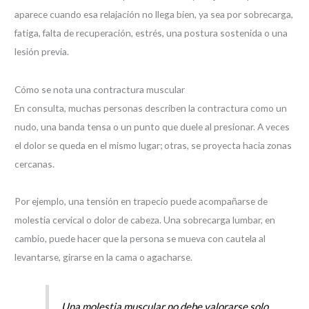
aparece cuando esa relajación no llega bien, ya sea por sobrecarga,
fatiga, falta de recuperación, estrés, una postura sostenida o una
lesión previa.
Cómo se nota una contractura muscular
En consulta, muchas personas describen la contractura como un
nudo, una banda tensa o un punto que duele al presionar. A veces
el dolor se queda en el mismo lugar; otras, se proyecta hacia zonas
cercanas.
Por ejemplo, una tensión en trapecio puede acompañarse de
molestia cervical o dolor de cabeza. Una sobrecarga lumbar, en
cambio, puede hacer que la persona se mueva con cautela al
levantarse, girarse en la cama o agacharse.
Una molestia muscular no debe valorarse solo