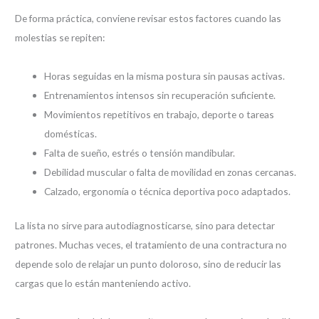
De forma práctica, conviene revisar estos factores cuando las
molestias se repiten:
Horas seguidas en la misma postura sin pausas activas.
Entrenamientos intensos sin recuperación suficiente.
Movimientos repetitivos en trabajo, deporte o tareas
domésticas.
Falta de sueño, estrés o tensión mandibular.
Debilidad muscular o falta de movilidad en zonas cercanas.
Calzado, ergonomía o técnica deportiva poco adaptados.
La lista no sirve para autodiagnosticarse, sino para detectar
patrones. Muchas veces, el tratamiento de una contractura no
depende solo de relajar un punto doloroso, sino de reducir las
cargas que lo están manteniendo activo.