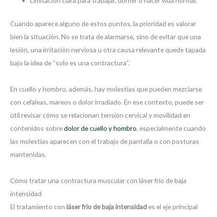
Limitación clara para trabajar, dormir o hacer vida normal.
Cuando aparece alguno de estos puntos, la prioridad es valorar
bien la situación. No se trata de alarmarse, sino de evitar que una
lesión, una irritación nerviosa u otra causa relevante quede tapada
bajo la idea de “solo es una contractura”.
En cuello y hombro, además, hay molestias que pueden mezclarse
con cefaleas, mareos o dolor irradiado. En ese contexto, puede ser
útil revisar cómo se relacionan tensión cervical y movilidad en
contenidos sobre
dolor de cuello y hombro
, especialmente cuando
las molestias aparecen con el trabajo de pantalla o con posturas
mantenidas.
Cómo tratar una contractura muscular con láser frío de baja
intensidad
El tratamiento con
láser frío de baja intensidad
es el eje principal