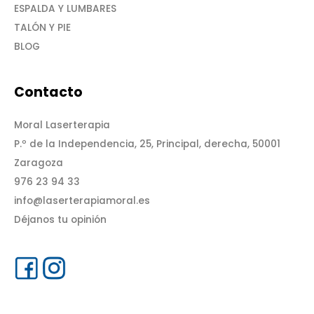
ESPALDA Y LUMBARES
TALÓN Y PIE
BLOG
Contacto
Moral Laserterapia
P.º de la Independencia, 25, Principal, derecha, 50001
Zaragoza
976 23 94 33
info@laserterapiamoral.es
Déjanos tu opinión