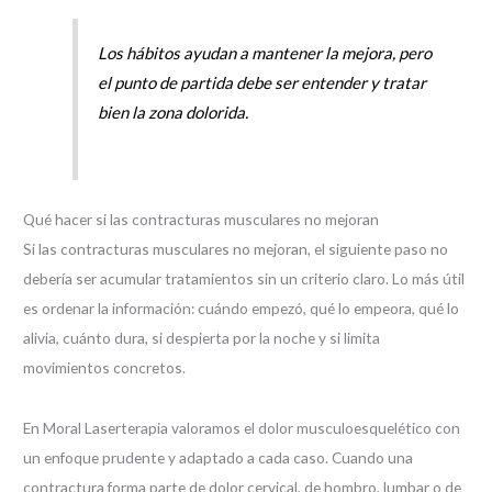
Los hábitos ayudan a mantener la mejora, pero
el punto de partida debe ser entender y tratar
bien la zona dolorida.
Qué hacer si las contracturas musculares no mejoran
Si las contracturas musculares no mejoran, el siguiente paso no
debería ser acumular tratamientos sin un criterio claro. Lo más útil
es ordenar la información: cuándo empezó, qué lo empeora, qué lo
alivia, cuánto dura, si despierta por la noche y si limita
movimientos concretos.
En Moral Laserterapia valoramos el dolor musculoesquelético con
un enfoque prudente y adaptado a cada caso. Cuando una
contractura forma parte de dolor cervical, de hombro, lumbar o de