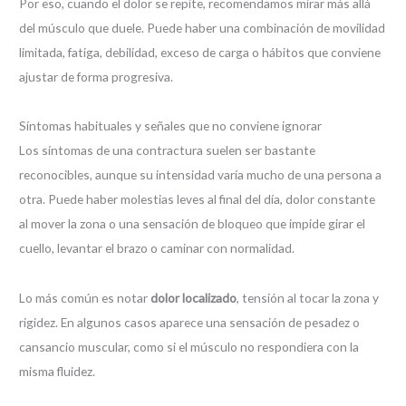
Por eso, cuando el dolor se repite, recomendamos mirar más allá
del músculo que duele. Puede haber una combinación de movilidad
limitada, fatiga, debilidad, exceso de carga o hábitos que conviene
ajustar de forma progresiva.
Síntomas habituales y señales que no conviene ignorar
Los síntomas de una contractura suelen ser bastante
reconocibles, aunque su intensidad varía mucho de una persona a
otra. Puede haber molestias leves al final del día, dolor constante
al mover la zona o una sensación de bloqueo que impide girar el
cuello, levantar el brazo o caminar con normalidad.
Lo más común es notar
dolor localizado
, tensión al tocar la zona y
rigidez. En algunos casos aparece una sensación de pesadez o
cansancio muscular, como si el músculo no respondiera con la
misma fluidez.