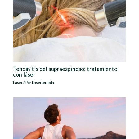
Tendinitis del supraespinoso: tratamiento
con láser
Laser
/ Por
Laserterapia