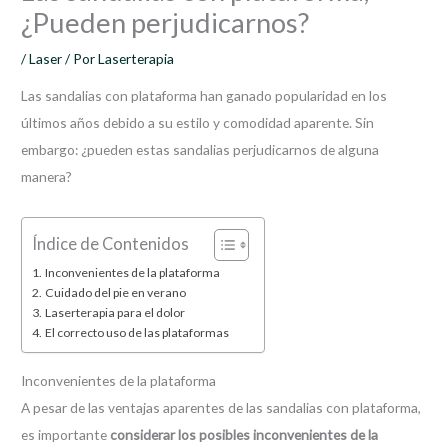
¿Pueden perjudicarnos?
/
Laser
/ Por
Laserterapia
Las sandalias con plataforma han ganado popularidad en los
últimos años debido a su estilo y comodidad aparente. Sin
embargo: ¿pueden estas sandalias perjudicarnos de alguna
manera?
Índice de Contenidos
Inconvenientes de la plataforma
Cuidado del pie en verano
Laserterapia para el dolor
El correcto uso de las plataformas
Inconvenientes de la plataforma
A pesar de las ventajas aparentes de las sandalias con plataforma,
es importante
considerar los posibles inconvenientes de la