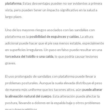
plataforma
. Estas desventajas pueden no ser evidentes a primera
vista, pero pueden tener un impacto significativo en la salud a
largo plazo.
Uno de los mayores riesgos asociados con las sandalias con
plataforma es la
posibilidad de esguinces y caídas.
La altura
adicional puede hacer que el pie sea menos estable, especialmente
en superficies irregulares. Un paso en falso puede resultar en una
torcedura del tobillo o una caída
, lo que podría causar lesiones
graves.
El uso prolongado de sandalias con plataforma puede llevar a
problemas posturales. Aunque la suela elevada distribuye el peso
de manera más uniforme que los tacones altos, aún
puede alterar
la alineación natural del cuerpo
. Esta alteración puede afectar la
postura, llevando a dolores en la espalda baja y otros problemas
musculoesqueléticos.