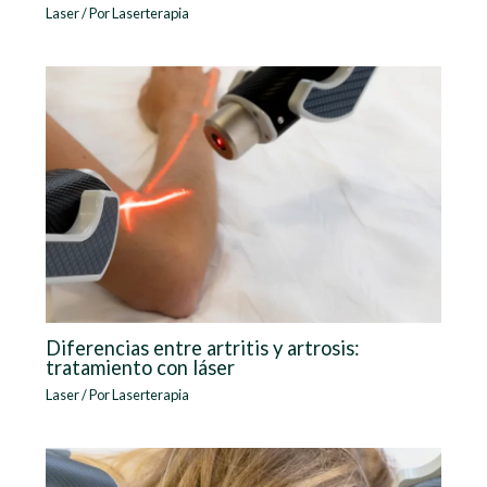
Laser
/ Por
Laserterapia
Diferencias entre artritis y artrosis:
tratamiento con láser
Laser
/ Por
Laserterapia