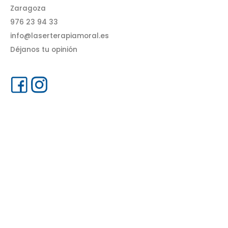
Zaragoza
976 23 94 33
info@laserterapiamoral.es
Déjanos tu opinión